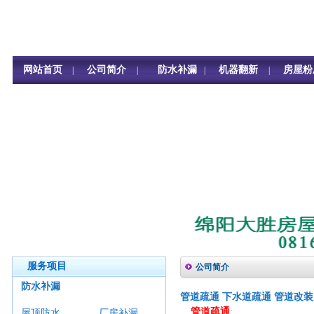
网站首页
公司简介
防水补漏
机器翻新
房屋粉
|
|
|
|
服务项目
公司简介
防水补漏
管道疏通
下水道疏通
管道改装
管道疏通
:
屋顶防水
厂房补漏